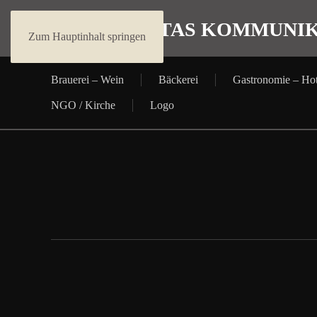
Zum Hauptinhalt springen
Brauerei – Wein
Bäckerei
Gastronomie – Hot
NGO / Kirche
Logo