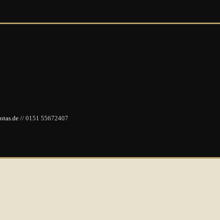
otas.de
// 0151 55672407