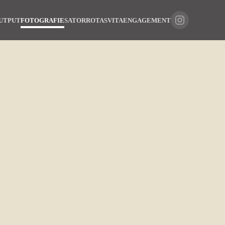
UTPUT
FOTOGRAFIE
SATORROTAS
VITA
ENGAGEMENT